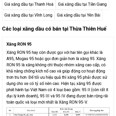
Giá xăng dầu tại Thanh Hoá
Giá xăng dầu tại Tiền Giang
Giá xăng dầu tại Vĩnh Long
Giá xăng dầu tại Yên Bái
Các loại xăng dầu có bán tại Thừa Thiên Huế
Xăng RON 95
Xăng RON 95 hay còn được gọi với hai tên gọi khác là
A95, Mogas 95 hoặc gọi đơn giản hơn là xăng 95. Xăng
RON 95 là xăng không chì thuộc nhóm xăng cao cấp, có
khả năng chống kích nổ cao và giúp động cơ hoạt động
trơn tru hơn. Để tối ưu hiệu quả thì xăng 95 phải được sử
dụng cho xe có tỷ số nén cao. Hiện tại, xăng 95 được
phát hành tại Việt Nam có 4 loại bao gồm: 95 II (còn rất ít
đại lý kinh doanh), 95 III và 95 IV đang được bán rộng rãi
toàn quốc và loại mới nhất là Xăng RON 95-V.