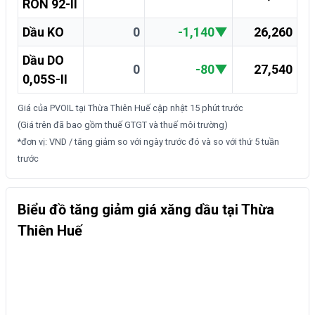
RON 92-II
Dầu KO
0
-1,140
▼
26,260
Dầu DO
0
-80
▼
27,540
0,05S-II
Giá của PVOIL tại Thừa Thiên Huế cập nhật
15 phút trước
(Giá trên đã bao gồm thuế GTGT và thuế môi trường)
*đơn vị: VND / tăng giảm so với ngày trước đó và so với thứ 5 tuần
trước
Biểu đồ tăng giảm giá xăng dầu tại Thừa
Thiên Huế