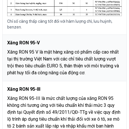
Chỉ số càng thấp càng tốt đối với hàm lượng chì, lưu huỳnh,
benzen.
Xăng RON 95-V
Xăng RON 95 V là mặt hàng xăng có phẩm cấp cao nhất
tại thị trường Việt Nam với các chỉ tiêu chất lượng vượt
trội theo tiêu chuẩn EURO 5, thân thiện với môi trường và
phát huy tối đa công năng của động cơ.
Xăng RON 95-III
Xăng RON 95-III là mức chất lượng của xăng RON 95
không chì tương ứng với tiêu chuẩn khí thải mức 3 quy
định tại Quyết định số 49/2011/QĐ-TTg về việc quy định
lộ trình áp dụng tiêu chuẩn khí thải đối với xe ô tô, xe mô
tô 2 bánh sản xuất lắp ráp và nhập khẩu mới ban hành