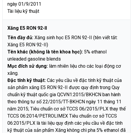
ngày 01/9/2011
Tài liệu kỹ thuật
Xăng E5 RON 92-II
Tên đầy đủ:
Xăng sinh học E5 RON 92-II (tên viết tắt:
Xăng E5 RON 92-II)
Tên khác (không là tên khoa học):
5% ethanol
unleaded gasoline blends
Mục đích sử dụng:
làm nhiên liệu cho các loại động cơ
xăng.
Đặc tính kỹ thuật:
Các yêu cầu về đặc tính kỹ thuật của
sản phẩm xăng E5 RON 92-II được quy định trong Quy
chuẩn kỹ thuật quốc gia QCVN1:2015/BKHCN ban hành
theo thông tư số 22/2015/TT-BKHCN ngày 11 tháng 11
năm 2015; Tiêu chuẩn cơ sở TCCS 06/2015/PLX thay thế
TCCS 06:2014/PETROLIMEX Tiêu chuẩn cơ sở TCCS
06:2015/PLX là tài liệu quy định các yêu cầu về đặc tính
kỹ thuật của sản phẩm Xăng không chì pha 5% ethanol đã