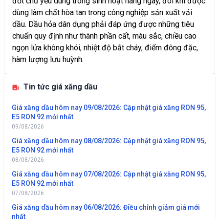
đốt chủ yếu dùng trong sinh hoạt hàng ngày, đôi khi được
dùng làm chất hòa tan trong công nghiệp sản xuất vải
dầu. Dầu hỏa dân dụng phải đáp ứng được những tiêu
chuẩn quy định như thành phần cất, màu sắc, chiều cao
ngọn lửa không khói, nhiệt độ bắt cháy, điểm đông đặc,
hàm lượng lưu huỳnh.
Tin tức giá xăng dầu
Giá xăng dầu hôm nay 09/08/2026: Cập nhật giá xăng RON 95,
E5 RON 92 mới nhất
09/08/2026
Giá xăng dầu hôm nay 08/08/2026: Cập nhật giá xăng RON 95,
E5 RON 92 mới nhất
08/08/2026
Giá xăng dầu hôm nay 07/08/2026: Cập nhật giá xăng RON 95,
E5 RON 92 mới nhất
07/08/2026
Giá xăng dầu hôm nay 06/08/2026: Điều chỉnh giảm giá mới
nhất