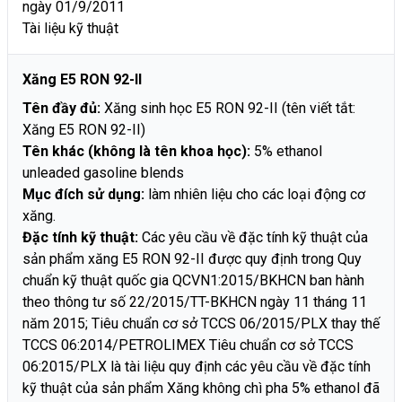
ngày 01/9/2011
Tài liệu kỹ thuật
Xăng E5 RON 92-II
Tên đầy đủ:
Xăng sinh học E5 RON 92-II (tên viết tắt:
Xăng E5 RON 92-II)
Tên khác (không là tên khoa học):
5% ethanol
unleaded gasoline blends
Mục đích sử dụng:
làm nhiên liệu cho các loại động cơ
xăng.
Đặc tính kỹ thuật:
Các yêu cầu về đặc tính kỹ thuật của
sản phẩm xăng E5 RON 92-II được quy định trong Quy
chuẩn kỹ thuật quốc gia QCVN1:2015/BKHCN ban hành
theo thông tư số 22/2015/TT-BKHCN ngày 11 tháng 11
năm 2015; Tiêu chuẩn cơ sở TCCS 06/2015/PLX thay thế
TCCS 06:2014/PETROLIMEX Tiêu chuẩn cơ sở TCCS
06:2015/PLX là tài liệu quy định các yêu cầu về đặc tính
kỹ thuật của sản phẩm Xăng không chì pha 5% ethanol đã