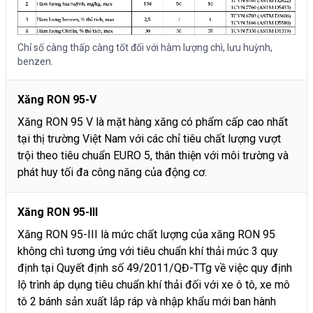
Chỉ số càng thấp càng tốt đối với hàm lượng chì, lưu huỳnh,
benzen.
Xăng RON 95-V
Xăng RON 95 V là mặt hàng xăng có phẩm cấp cao nhất
tại thị trường Việt Nam với các chỉ tiêu chất lượng vượt
trội theo tiêu chuẩn EURO 5, thân thiện với môi trường và
phát huy tối đa công năng của động cơ.
Xăng RON 95-III
Xăng RON 95-III là mức chất lượng của xăng RON 95
không chì tương ứng với tiêu chuẩn khí thải mức 3 quy
định tại Quyết định số 49/2011/QĐ-TTg về việc quy định
lộ trình áp dụng tiêu chuẩn khí thải đối với xe ô tô, xe mô
tô 2 bánh sản xuất lắp ráp và nhập khẩu mới ban hành