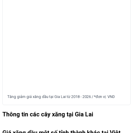
Tăng giảm giá xăng dầu tại Gia Lai từ 2018 - 2026 / *đơn vị: VND
Thông tin các cây xăng tại Gia Lai
Giá xăng dầu một số tỉnh thành khác tại Việt