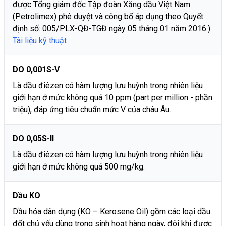
được Tổng giám đốc Tập đoàn Xăng dầu Việt Nam
(Petrolimex) phê duyệt và công bố áp dụng theo Quyết
định số: 005/PLX-QĐ-TGĐ ngày 05 tháng 01 năm 2016.)
Tài liệu kỹ thuật
DO 0,001S-V
Là dầu điêzen có hàm lượng lưu huỳnh trong nhiên liệu
giới hạn ở mức không quá 10 ppm (part per million - phần
triệu), đáp ứng tiêu chuẩn mức V của châu Âu.
DO 0,05S-II
Là dầu điêzen có hàm lượng lưu huỳnh trong nhiên liệu
giới hạn ở mức không quá 500 mg/kg.
Dầu KO
Dầu hỏa dân dụng (KO – Kerosene Oil) gồm các loại dầu
đốt chủ yếu dùng trong sinh hoạt hàng ngày, đôi khi được