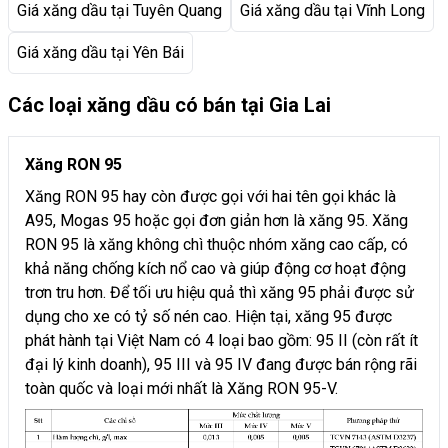
Giá xăng dầu tại Tuyên Quang
Giá xăng dầu tại Vĩnh Long
Giá xăng dầu tại Yên Bái
Các loại xăng dầu có bán tại Gia Lai
Xăng RON 95
Xăng RON 95 hay còn được gọi với hai tên gọi khác là
A95, Mogas 95 hoặc gọi đơn giản hơn là xăng 95. Xăng
RON 95 là xăng không chì thuộc nhóm xăng cao cấp, có
khả năng chống kích nổ cao và giúp động cơ hoạt động
trơn tru hơn. Để tối ưu hiệu quả thì xăng 95 phải được sử
dụng cho xe có tỷ số nén cao. Hiện tại, xăng 95 được
phát hành tại Việt Nam có 4 loại bao gồm: 95 II (còn rất ít
đại lý kinh doanh), 95 III và 95 IV đang được bán rộng rãi
toàn quốc và loại mới nhất là Xăng RON 95-V.