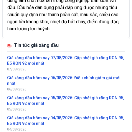
dùng làm chất hòa tan trong công nghiệp sản xuất vải
dầu. Dầu hỏa dân dụng phải đáp ứng được những tiêu
chuẩn quy định như thành phần cất, màu sắc, chiều cao
ngọn lửa không khói, nhiệt độ bắt cháy, điểm đông đặc,
hàm lượng lưu huỳnh.
Tin tức giá xăng dầu
Giá xăng dầu hôm nay 07/08/2026: Cập nhật giá xăng RON 95,
E5 RON 92 mới nhất
07/08/2026
Giá xăng dầu hôm nay 06/08/2026: Điều chỉnh giảm giá mới
nhất
06/08/2026
Giá xăng dầu hôm nay 05/08/2026: Cập nhật giá xăng RON 95,
E5 RON 92 mới nhất
05/08/2026
Giá xăng dầu hôm nay 04/08/2026: Cập nhật giá xăng RON 95,
E5 RON 92 mới nhất
04/08/2026