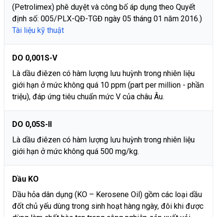
(Petrolimex) phê duyệt và công bố áp dụng theo Quyết
định số: 005/PLX-QĐ-TGĐ ngày 05 tháng 01 năm 2016.)
Tài liệu kỹ thuật
DO 0,001S-V
Là dầu điêzen có hàm lượng lưu huỳnh trong nhiên liệu
giới hạn ở mức không quá 10 ppm (part per million - phần
triệu), đáp ứng tiêu chuẩn mức V của châu Âu.
DO 0,05S-II
Là dầu điêzen có hàm lượng lưu huỳnh trong nhiên liệu
giới hạn ở mức không quá 500 mg/kg.
Dầu KO
Dầu hỏa dân dụng (KO – Kerosene Oil) gồm các loại dầu
đốt chủ yếu dùng trong sinh hoạt hàng ngày, đôi khi được