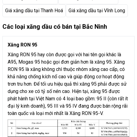
Giá xăng dầu tại Thanh Hoá
Giá xăng dầu tại Vĩnh Long
Các loại xăng dầu có bán tại Bắc Ninh
Xăng RON 95
Xăng RON 95 hay còn được gọi với hai tên gọi khác là
A95, Mogas 95 hoặc gọi đơn giản hơn là xăng 95. Xăng
RON 95 là xăng không chì thuộc nhóm xăng cao cấp, có
khả năng chống kích nổ cao và giúp động cơ hoạt động
trơn tru hơn. Để tối ưu hiệu quả thì xăng 95 phải được sử
dụng cho xe có tỷ số nén cao. Hiện tại, xăng 95 được
phát hành tại Việt Nam có 4 loại bao gồm: 95 II (còn rất ít
đại lý kinh doanh), 95 III và 95 IV đang được bán rộng rãi
toàn quốc và loại mới nhất là Xăng RON 95-V.