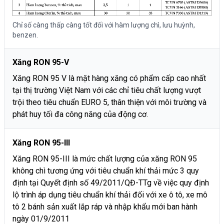
Chỉ số càng thấp càng tốt đối với hàm lượng chì, lưu huỳnh,
benzen.
Xăng RON 95-V
Xăng RON 95 V là mặt hàng xăng có phẩm cấp cao nhất
tại thị trường Việt Nam với các chỉ tiêu chất lượng vượt
trội theo tiêu chuẩn EURO 5, thân thiện với môi trường và
phát huy tối đa công năng của động cơ.
Xăng RON 95-III
Xăng RON 95-III là mức chất lượng của xăng RON 95
không chì tương ứng với tiêu chuẩn khí thải mức 3 quy
định tại Quyết định số 49/2011/QĐ-TTg về việc quy định
lộ trình áp dụng tiêu chuẩn khí thải đối với xe ô tô, xe mô
tô 2 bánh sản xuất lắp ráp và nhập khẩu mới ban hành
ngày 01/9/2011