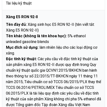
Tài liệu kỹ thuật
Xăng E5 RON 92-II
Tên đầy đủ:
Xăng sinh học E5 RON 92-II (tên viết tắt:
Xăng E5 RON 92-II)
Tên khác (không là tên khoa học):
5% ethanol
unleaded gasoline blends
Mục đích sử dụng:
làm nhiên liệu cho các loại động cơ
xăng.
Đặc tính kỹ thuật:
Các yêu cầu về đặc tính kỹ thuật của
sản phẩm xăng E5 RON 92-II được quy định trong Quy
chuẩn kỹ thuật quốc gia QCVN1:2015/BKHCN ban hành
theo thông tư số 22/2015/TT-BKHCN ngày 11 tháng 11
năm 2015; Tiêu chuẩn cơ sở TCCS 06/2015/PLX thay thế
TCCS 06:2014/PETROLIMEX Tiêu chuẩn cơ sở TCCS
06:2015/PLX là tài liệu quy định các yêu cầu về đặc tính
kỹ thuật của sản phẩm Xăng không chì pha 5% ethanol đã
được Tổng giám đốc Tập đoàn Xăng dầu Việt Nam